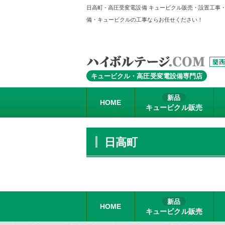
日高町 - 高圧受変電設備 キュービクル販売・設置工
備・キュービクルの工事ならお任せください！
キュービクル・高圧受変電設備専門店
新品
HOME
キュービクル販売
日高町
新品
HOME
キュービクル販売