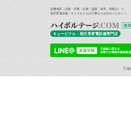
近畿地区（大阪・兵庫・京都・滋賀・奈良・和歌山）で
高圧変電設備・キュービクルの工事ならお任せください！
キュービクル・高圧受変電設備専門店
Cop