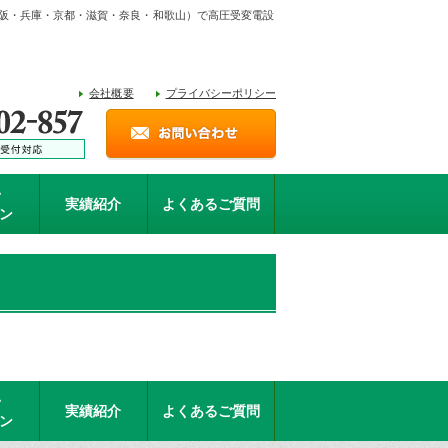
（大阪・兵庫・京都・滋賀・奈良・和歌山）で高圧受変電設
会社概要
プライバシーポリシー
・
実績紹介
よくあるご質問
ン
・
実績紹介
よくあるご質問
ン