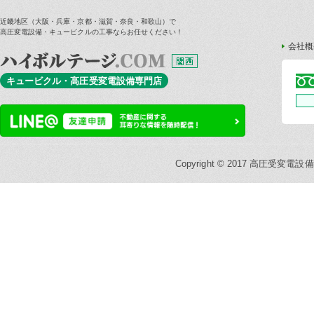
近畿地区（大阪・兵庫・京都・滋賀・奈良・和歌山）で
高圧変電設備・キュービクルの工事ならお任せください！
会社概
キュービクル・高圧受変電設備専門店
Copyright © 2017 高圧受変電設