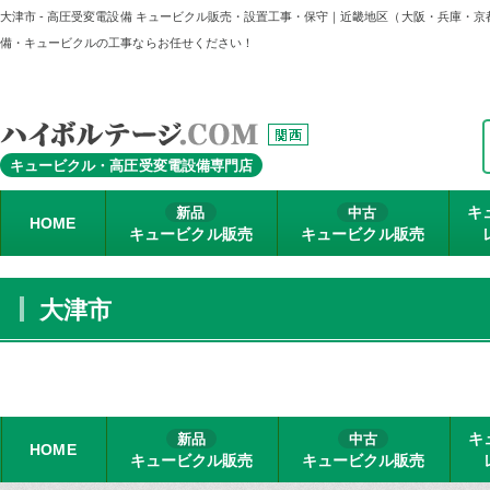
大津市 - 高圧受変電設備 キュービクル販売・設置工事・保守｜近畿地区（大阪・兵庫・
備・キュービクルの工事ならお任せください！
キュービクル・高圧受変電設備専門店
キ
新品
中古
HOME
キュービクル販売
キュービクル販売
大津市
キ
新品
中古
HOME
キュービクル販売
キュービクル販売